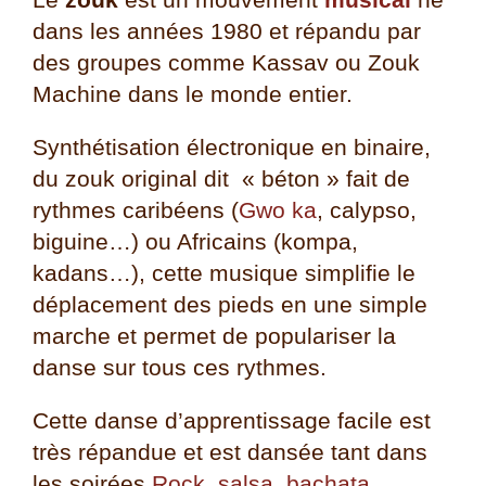
dans les années 1980 et répandu par
des groupes comme Kassav ou Zouk
Machine dans le monde entier.
Synthétisation électronique en binaire,
du
zouk original dit « béton » fait de
rythmes caribéens (
Gwo ka
, calypso,
biguine…) ou Africains (kompa,
kadans…), cette musique simplifie le
déplacement des pieds en une simple
marche et permet de populariser la
danse sur tous ces rythmes.
Cette danse d’apprentissage facile est
très répandue et est dansée tant dans
les soirées
Rock
,
salsa
,
bachata
,