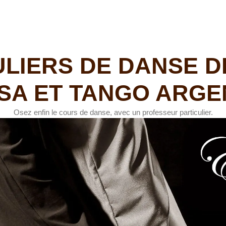
LIERS DE DANSE D
SA ET TANGO ARGE
Osez enfin le cours de danse, avec un professeur particulier.