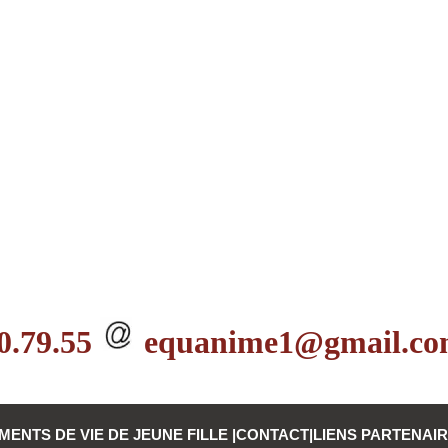
0.79.55
equanime1@gmail.c
ENTS DE VIE DE JEUNE FILLE
|
CONTACT
|
LIENS PARTENAI