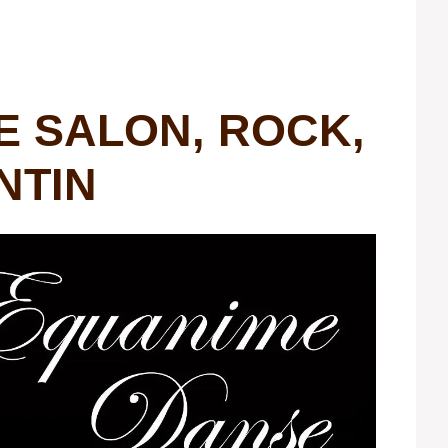
E SALON, ROCK,
NTIN