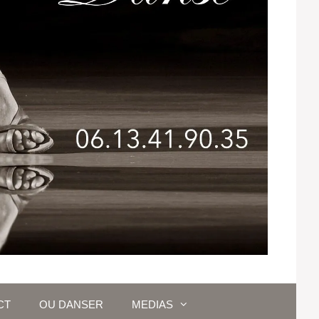
CT
OU DANSER
MEDIAS