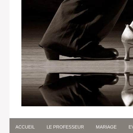
ACCUEIL
LE PROFESSEUR
MARIAGE
E